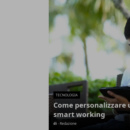
Articoli in Evidenza
TECNOLOGIA
Come personalizzare 
smart working
di
- Redazione