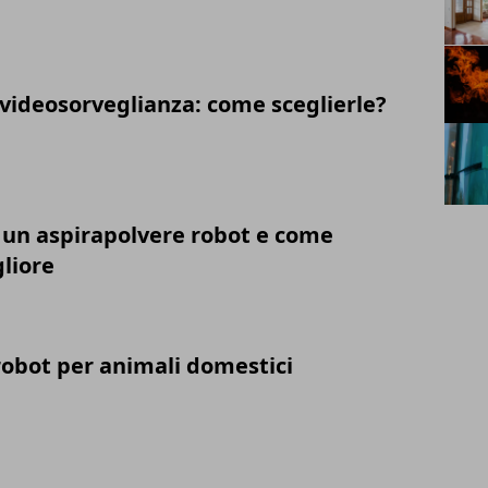
videosorveglianza: come sceglierle?
un aspirapolvere robot e come
gliore
robot per animali domestici