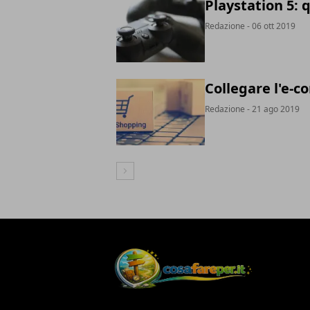
Playstation 5:
Redazione
- 06 ott 2019
Collegare l'e-
Redazione
- 21 ago 2019
Articolo Successivo