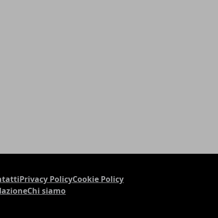
tatti
Privacy Policy
Cookie Policy
dazione
Chi siamo