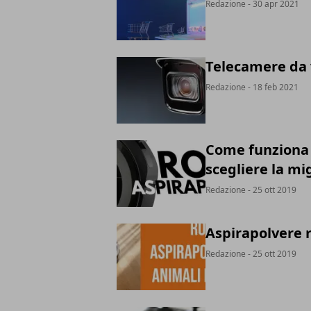
Redazione
- 30 apr 2021
Telecamere da 
Redazione
- 18 feb 2021
Come funziona 
scegliere la mi
Redazione
- 25 ott 2019
Aspirapolvere 
Redazione
- 25 ott 2019