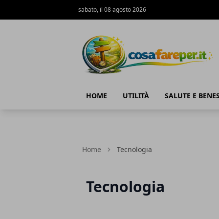
sabato, il 08 agosto 2026
Cosa fare per
HOME
UTILITÀ
SALUTE E BENE
Home
Tecnologia
Tecnologia