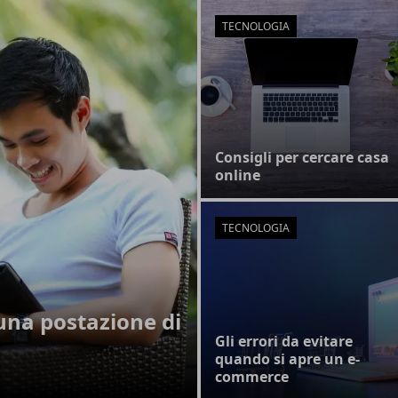
TECNOLOGIA
Consigli per cercare casa
online
TECNOLOGIA
una postazione di
Gli errori da evitare
quando si apre un e-
commerce