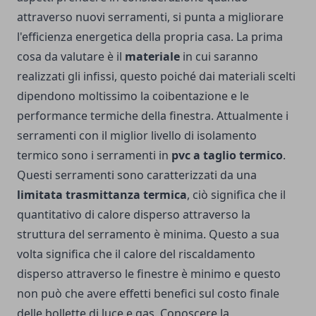
attraverso nuovi serramenti, si punta a migliorare
l'efficienza energetica della propria casa. La prima
cosa da valutare è il
materiale
in cui saranno
realizzati gli infissi, questo poiché dai materiali scelti
dipendono moltissimo la coibentazione e le
performance termiche della finestra. Attualmente i
serramenti con il miglior livello di isolamento
termico sono i serramenti in
pvc a taglio termico
.
Questi serramenti sono caratterizzati da una
limitata trasmittanza termica
, ciò significa che il
quantitativo di calore disperso attraverso la
struttura del serramento è minima. Questo a sua
volta significa che il calore del riscaldamento
disperso attraverso le finestre è minimo e questo
non può che avere effetti benefici sul costo finale
delle bollette di luce e gas. Conoscere la