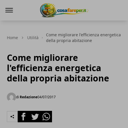
Cosa fare per
Come migliorare l'efficienza energetica
Home
Utilità
della propria abitazione
Come migliorare
l'efficienza energetica
della propria abitazione
di
Redazione
04/07/2017
Facebook
Twitter
Whatsapp