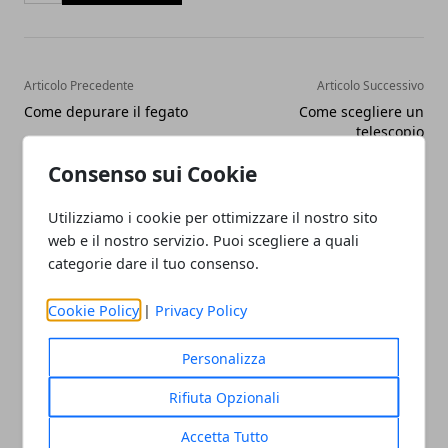
Articolo Precedente
Articolo Successivo
Come depurare il fegato
Come scegliere un
telescopio
Consenso sui Cookie
Utilizziamo i cookie per ottimizzare il nostro sito
web e il nostro servizio. Puoi scegliere a quali
categorie dare il tuo consenso.
Redazione
Cookie Policy
|
Privacy Policy
Personalizza
Rifiuta Opzionali
Accetta Tutto