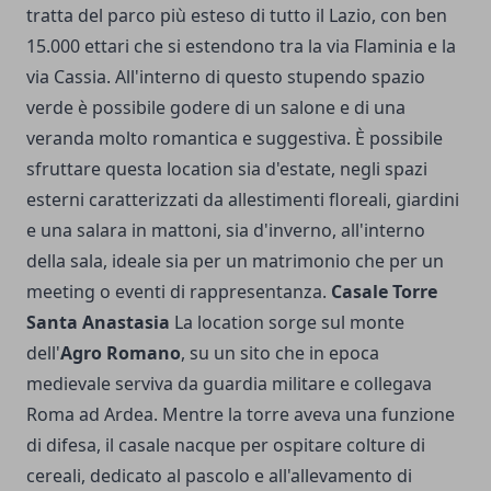
tratta del parco più esteso di tutto il Lazio, con ben
15.000 ettari che si estendono tra la via Flaminia e la
via Cassia. All'interno di questo stupendo spazio
verde è possibile godere di un salone e di una
veranda molto romantica e suggestiva. È possibile
sfruttare questa location sia d'estate, negli spazi
esterni caratterizzati da allestimenti floreali, giardini
e una salara in mattoni, sia d'inverno, all'interno
della sala, ideale sia per un matrimonio che per un
meeting o eventi di rappresentanza.
Casale Torre
Santa Anastasia
La location sorge sul monte
dell'
Agro Romano
, su un sito che in epoca
medievale serviva da guardia militare e collegava
Roma ad Ardea. Mentre la torre aveva una funzione
di difesa, il casale nacque per ospitare colture di
cereali, dedicato al pascolo e all'allevamento di