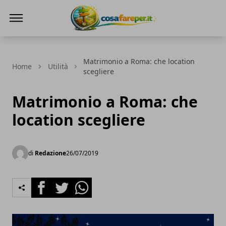
Cosa fare per
Matrimonio a Roma: che location
Home
Utilità
scegliere
Matrimonio a Roma: che
location scegliere
di
Redazione
26/07/2019
Facebook
Twitter
Whatsapp