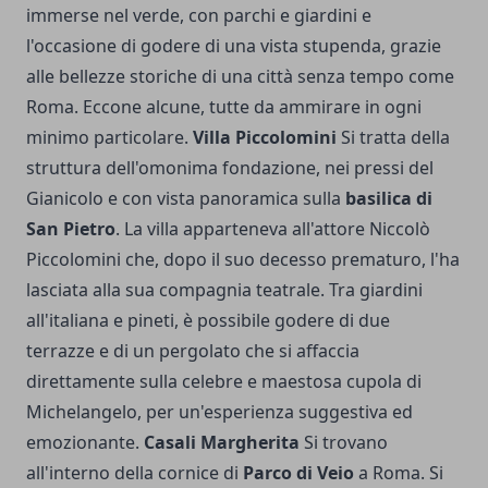
immerse nel verde, con parchi e giardini e
l'occasione di godere di una vista stupenda, grazie
alle bellezze storiche di una città senza tempo come
Roma. Eccone alcune, tutte da ammirare in ogni
minimo particolare.
Villa Piccolomini
Si tratta della
struttura dell'omonima fondazione, nei pressi del
Gianicolo e con vista panoramica sulla
basilica di
San Pietro
. La villa apparteneva all'attore Niccolò
Piccolomini che, dopo il suo decesso prematuro, l'ha
lasciata alla sua compagnia teatrale. Tra giardini
all'italiana e pineti, è possibile godere di due
terrazze e di un pergolato che si affaccia
direttamente sulla celebre e maestosa cupola di
Michelangelo, per un'esperienza suggestiva ed
emozionante.
Casali Margherita
Si trovano
all'interno della cornice di
Parco di Veio
a Roma. Si