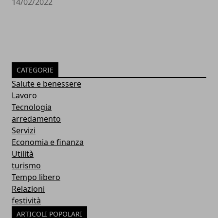
14/02/2022
CATEGORIE
Salute e benessere
Lavoro
Tecnologia
arredamento
Servizi
Economia e finanza
Utilità
turismo
Tempo libero
Relazioni
festività
ARTICOLI POPOLARI