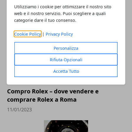
Utilizziamo i cookie per ottimizzare il nostro sito
web e il nostro servizio. Puoi scegliere a quali
categorie dare il tuo consenso.
ARTICOLI CORRELATI
Cookie Policy
|
Privacy Policy
Personalizza
Rifiuta Opzionali
Accetta Tutto
Compro Rolex – dove vendere e
comprare Rolex a Roma
11/01/2023