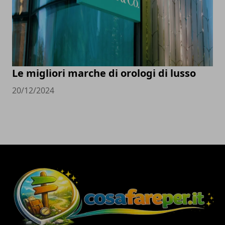
Le migliori marche di orologi di lusso
20/12/2024