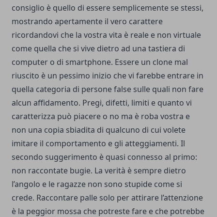
consiglio è quello di essere semplicemente se stessi,
mostrando apertamente il vero carattere
ricordandovi che la vostra vita è reale e non virtuale
come quella che si vive dietro ad una tastiera di
computer o di smartphone. Essere un clone mal
riuscito è un pessimo inizio che vi farebbe entrare in
quella categoria di persone false sulle quali non fare
alcun affidamento. Pregi, difetti, limiti e quanto vi
caratterizza può piacere o no ma è roba vostra e
non una copia sbiadita di qualcuno di cui volete
imitare il comportamento e gli atteggiamenti. Il
secondo suggerimento è quasi connesso al primo:
non raccontate bugie. La verità è sempre dietro
l’angolo e le ragazze non sono stupide come si
crede. Raccontare palle solo per attirare l’attenzione
è la peggior mossa che potreste fare e che potrebbe