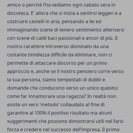
amico o perché l’ha vediamo ogni sabato sera in
discoteca. E’ allora che si inizia a sentirsi leggeri e a
costruire castelli in aria, pensando a lei ed
immaginando scene di tenero sentimento alternarsi
con scene di caldi baci passionali e ancor di più. Il
nostro carattere introverso dominato da una
costante timidezza difficile da eliminare, non ci
permette di attaccare discorso per un primo
approccio e, anche se il nostro pensiero corre verso
la sua persona, siamo tempestati di dubbi e
domande che conducono verso un unico quesito:
come far innamorare una ragazza
? In realtà non
esiste un vero ‘metodo’ collaudato al fine di
garantire al 100% il positivo risultato ma alcuni
suggerimenti che possono dimostrarsi utili nel farsi
forza e credere nel successo dell’impresa. Il primo