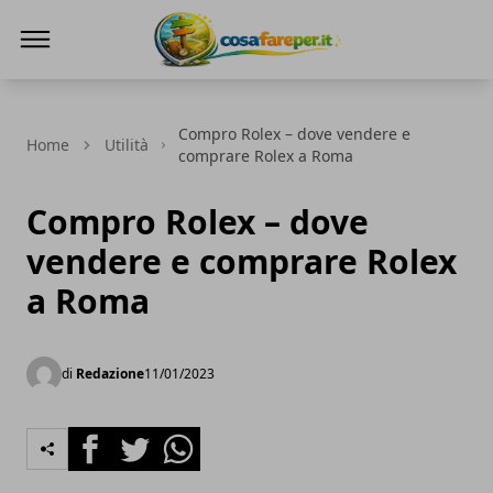
Cosa fare per
Compro Rolex – dove vendere e
Home
Utilità
comprare Rolex a Roma
Compro Rolex – dove
vendere e comprare Rolex
a Roma
di
Redazione
11/01/2023
Facebook
Twitter
Whatsapp