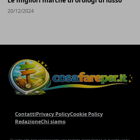
Le migliori marche di orologi di lusso
20/12/2024
Contatti
Privacy Policy
Cookie Policy
Redazione
Chi siamo