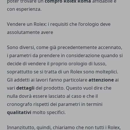
poter trovare un
compro Rolex Roma
affidabile e
con esperienza.
Vendere un Rolex: i requisiti che l’orologio deve
assolutamente avere
Sono diversi, come già precedentemente accennato,
i parametri da prendere in considerazione quando si
decide di vendere il proprio orologio di lusso,
soprattutto se si tratta di un Rolex sono molteplici.
Gli addetti ai lavori fanno particolare
attenzione
ai
vari
dettagli
del prodotto. Questo vuol dire che
nulla dovrà essere lasciato al caso e che il
cronografo rispetti dei parametri in termini
qualitativi
molto specifici.
Innanzitutto, quindi, chiariamo che non tutti i Rolex,