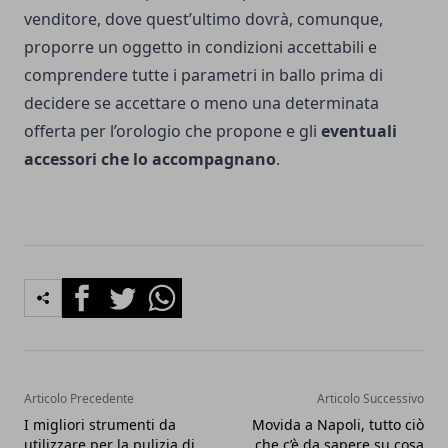
venditore, dove quest’ultimo dovrà, comunque,
proporre un oggetto in condizioni accettabili e
comprendere tutte i parametri in ballo prima di
decidere se accettare o meno una determinata
offerta per l’orologio che propone e gli
eventuali
accessori che lo accompagnano
.
Facebook
Twitter
Whatsapp
Articolo Precedente
Articolo Successivo
I migliori strumenti da
Movida a Napoli, tutto ciò
utilizzare per la pulizia di
che c’è da sapere su cosa