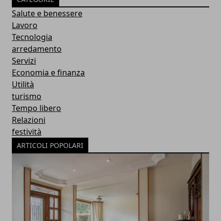
Salute e benessere
Lavoro
Tecnologia
arredamento
Servizi
Economia e finanza
Utilità
turismo
Tempo libero
Relazioni
festività
ARTICOLI POPOLARI