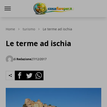
Cosa fare per
Home
turismo
Le terme ad ischia
Le terme ad ischia
di
Redazione
27/12/2017
Facebook
Twitter
Whatsapp