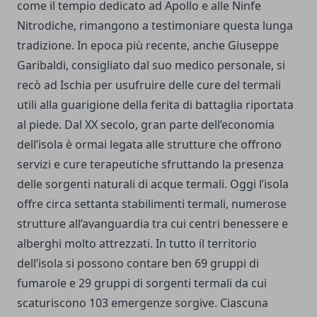
come il tempio dedicato ad Apollo e alle Ninfe
Nitrodiche, rimangono a testimoniare questa lunga
tradizione. In epoca più recente, anche Giuseppe
Garibaldi, consigliato dal suo medico personale, si
recò ad
Ischia
per usufruire delle cure del termali
utili alla guarigione della ferita di battaglia riportata
al piede. Dal XX secolo, gran parte dell’economia
dell’isola è ormai legata alle strutture che offrono
servizi e cure terapeutiche sfruttando la presenza
delle sorgenti naturali di acque termali. Oggi l’isola
offre circa settanta stabilimenti termali, numerose
strutture all’avanguardia tra cui centri benessere e
alberghi molto attrezzati. In tutto il territorio
dell’isola si possono contare ben 69 gruppi di
fumarole e 29 gruppi di sorgenti termali da cui
scaturiscono 103 emergenze sorgive. Ciascuna