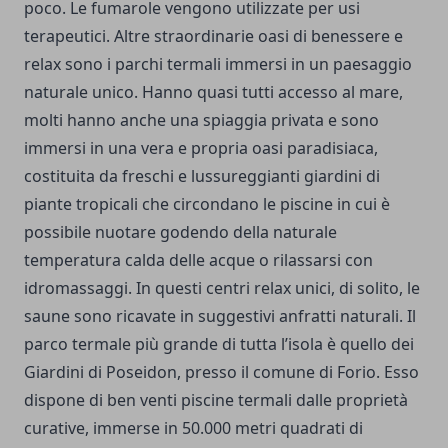
poco. Le fumarole vengono utilizzate per usi
terapeutici. Altre straordinarie oasi di benessere e
relax sono i parchi termali immersi in un paesaggio
naturale unico. Hanno quasi tutti accesso al mare,
molti hanno anche una spiaggia privata e sono
immersi in una vera e propria oasi paradisiaca,
costituita da freschi e lussureggianti giardini di
piante tropicali che circondano le piscine in cui è
possibile nuotare godendo della naturale
temperatura calda delle acque o rilassarsi con
idromassaggi. In questi centri relax unici, di solito, le
saune sono ricavate in suggestivi anfratti naturali. Il
parco termale più grande di tutta l’isola è quello dei
Giardini di Poseidon, presso il comune di Forio. Esso
dispone di ben venti piscine termali dalle proprietà
curative, immerse in 50.000 metri quadrati di