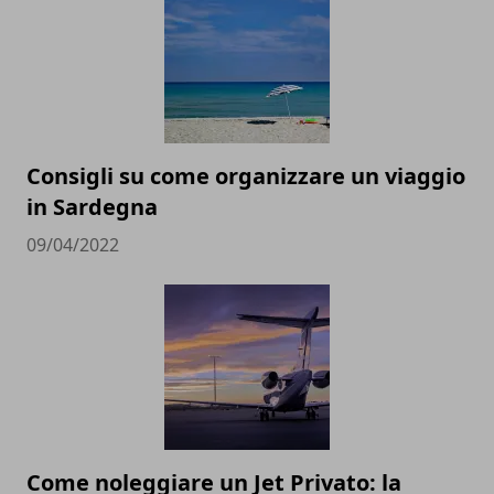
Consigli su come organizzare un viaggio
in Sardegna
09/04/2022
Come noleggiare un Jet Privato: la