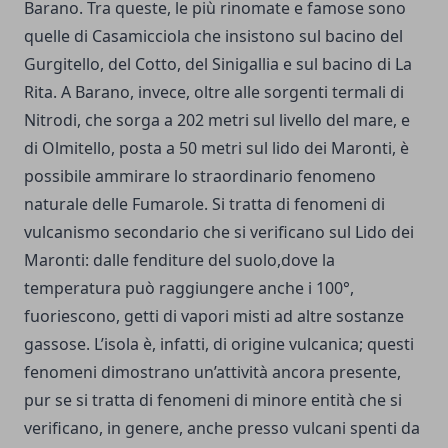
Barano. Tra queste, le più rinomate e famose sono
quelle di Casamicciola che insistono sul bacino del
Gurgitello, del Cotto, del Sinigallia e sul bacino di La
Rita. A Barano, invece, oltre alle sorgenti termali di
Nitrodi, che sorga a 202 metri sul livello del mare, e
di Olmitello, posta a 50 metri sul lido dei Maronti, è
possibile ammirare lo straordinario fenomeno
naturale delle Fumarole. Si tratta di fenomeni di
vulcanismo secondario che si verificano sul Lido dei
Maronti: dalle fenditure del suolo,dove la
temperatura può raggiungere anche i 100°,
fuoriescono, getti di vapori misti ad altre sostanze
gassose. L’isola è, infatti, di origine vulcanica; questi
fenomeni dimostrano un’attività ancora presente,
pur se si tratta di fenomeni di minore entità che si
verificano, in genere, anche presso vulcani spenti da