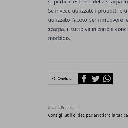
superficie esterna della scarpa l
Se invece utilizzate i prodotti più
utilizzato l'aceto per rimuovere l
scarpa, il tutto va iniziato e co
morbido.
Facebook
Twitter
Whatsapp
Condividi
Articolo Precedente
Consigli utili e idee per arredare la tua c