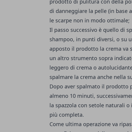
prodotto di pulitura con della po
di danneggiare la pelle (in base a
le scarpe non in modo ottimale;
Il passo successivo è quello di s
shampoo, in punti diversi, o su 
apposto il prodotto la crema va 
un altro strumento sopra indicato
leggero di crema o autolucidante
spalmare la crema anche nella su
Dopo aver spalmato il prodotto pe
almeno 10 minuti, successivament
la spazzola con setole naturali 
più completa.
Come ultima operazione va ripas