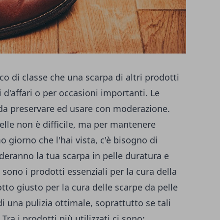
co di classe che una scarpa di altri prodotti
 d'affari o per occasioni importanti. Le
 da preservare ed usare con moderazione.
elle non è difficile, ma per mantenere
imo giorno che l'hai vista, c'è bisogno di
deranno la tua scarpa in pelle duratura e
sono i prodotti essenziali per la cura della
otto giusto per la cura delle scarpe da pelle
di una pulizia ottimale, soprattutto se tali
ra i prodotti più utilizzati ci sono: