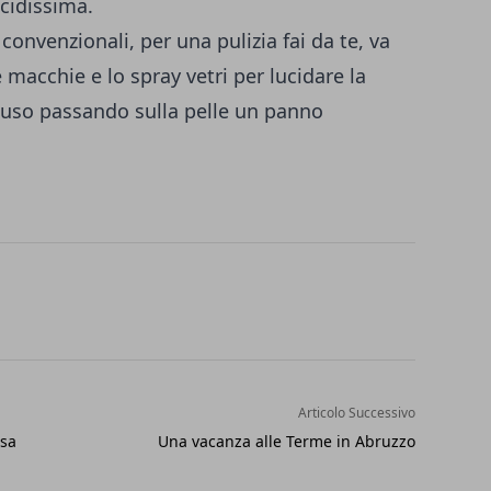
ucidissima.
 convenzionali, per una pulizia fai da te, va
e macchie e lo spray vetri per lucidare la
ncluso passando sulla pelle un panno
Articolo Successivo
asa
Una vacanza alle Terme in Abruzzo