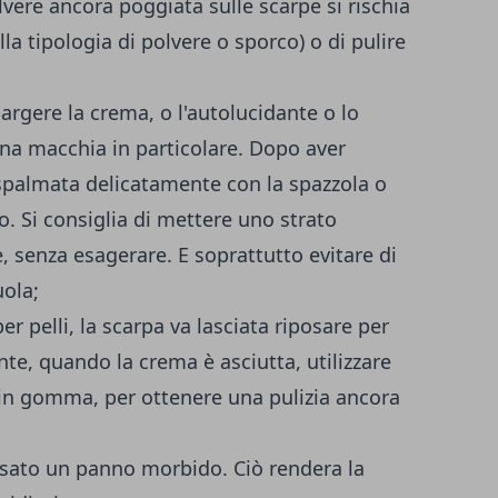
lvere ancora poggiata sulle scarpe si rischia
lla tipologia di polvere o sporco) o di pulire
pargere la crema, o l'autolucidante o lo
una macchia in particolare. Dopo aver
spalmata delicatamente con la spazzola o
. Si consiglia di mettere uno strato
, senza esagerare. E soprattutto evitare di
ola;
r pelli, la scarpa va lasciata riposare per
e, quando la crema è asciutta, utilizzare
o in gomma, per ottenere una pulizia ancora
sato un panno morbido. Ciò rendera la