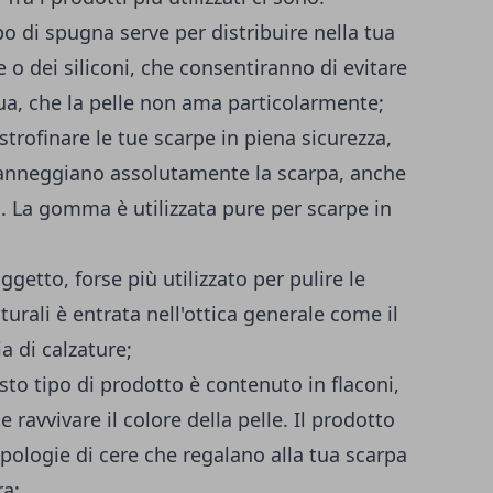
o di spugna serve per distribuire nella tua
e o dei siliconi, che consentiranno di evitare
ua, che la pelle non ama particolarmente;
rofinare le tue scarpe in piena sicurezza,
danneggiano assolutamente la scarpa, anche
. La gomma è utilizzata pure per scarpe in
ggetto, forse più utilizzato per pulire le
urali è entrata nell'ottica generale come il
a di calzature;
esto tipo di prodotto è contenuto in flaconi,
 ravvivare il colore della pelle. Il prodotto
ipologie di cere che regalano alla tua scarpa
ra;