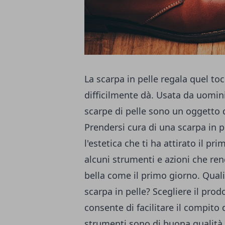
La scarpa in pelle regala quel toc
difficilmente dà. Usata da uomini
scarpe di pelle sono un oggetto
Prendersi cura di una scarpa in p
l'estetica che ti ha attirato il pr
alcuni strumenti e azioni che ren
bella come il primo giorno. Quali 
scarpa in pelle? Scegliere il prod
consente di facilitare il compito 
strumenti sono di buona qualità. T