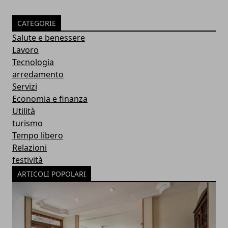
CATEGORIE
Salute e benessere
Lavoro
Tecnologia
arredamento
Servizi
Economia e finanza
Utilità
turismo
Tempo libero
Relazioni
festività
ARTICOLI POPOLARI