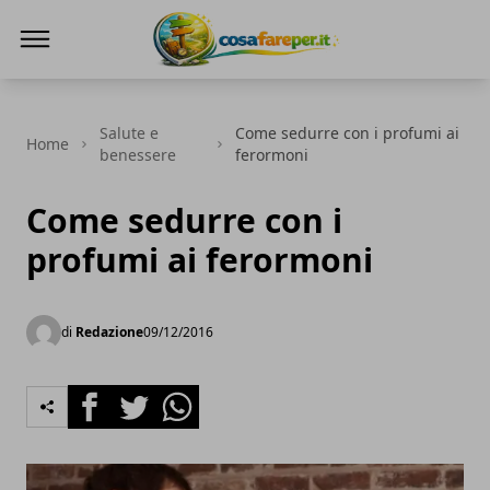
Cosa fare per
Salute e
Come sedurre con i profumi ai
Home
benessere
ferormoni
Come sedurre con i
profumi ai ferormoni
di
Redazione
09/12/2016
Facebook
Twitter
Whatsapp