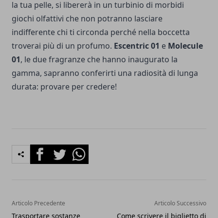
la tua pelle, si libererà in un turbinio di morbidi
giochi olfattivi che non potranno lasciare
indifferente chi ti circonda perché nella boccetta
troverai più di un profumo.
Escentric 01
e
Molecule
01
, le due fragranze che hanno inaugurato la
gamma, sapranno conferirti una radiosità di lunga
durata: provare per credere!
Facebook
Twitter
Whatsapp
Articolo Precedente
Articolo Successivo
Trasportare sostanze
Come scrivere il biglietto di