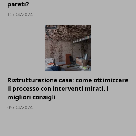
pareti?
12/04/2024
Ristrutturazione casa: come ottimizzare
il processo con interventi mirati, i
migliori consigli
05/04/2024