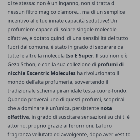
di te stessa: non è un inganno, non si tratta di
nessun filtro magico d’amore… ma di un semplice
incentivo alle tue innate capacità seduttive! Un
profumiere capace di isolare singole molecole
olfattive, e dotato quindi di una sensibilità del tutto
fuori dal comune, è stato in grado di separare da
tutte le altre la molecola
Iso E Super
. Il suo nome è
Geza Schön, e con la sua collezione di
profumi di
nicchia Escentric Molecules
ha rivoluzionato il
mondo dell’alta profumeria, sovvertendo il
tradizionale schema piramidale testa-cuore-fondo.
Quando proverai uno di questi profumi, scoprirai
che a dominare è un’unica, persistente
nota
olfattiva
, in grado di suscitare sensazioni su chi ti è
attorno, proprio grazie ai ferormoni. La loro
fragranza vellutata ed avvolgente, dopo aver vestito