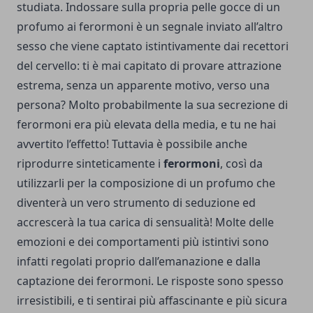
studiata. Indossare sulla propria pelle gocce di un
profumo ai ferormoni è un segnale inviato all’altro
sesso che viene captato istintivamente dai recettori
del cervello: ti è mai capitato di provare attrazione
estrema, senza un apparente motivo, verso una
persona? Molto probabilmente la sua secrezione di
ferormoni era più elevata della media, e tu ne hai
avvertito l’effetto! Tuttavia è possibile anche
riprodurre sinteticamente i
ferormoni
, così da
utilizzarli per la composizione di un profumo che
diventerà un vero strumento di seduzione ed
accrescerà la tua carica di sensualità! Molte delle
emozioni e dei comportamenti più istintivi sono
infatti regolati proprio dall’emanazione e dalla
captazione dei ferormoni. Le risposte sono spesso
irresistibili, e ti sentirai più affascinante e più sicura