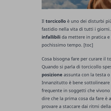
Il
torcicollo
è uno dei disturbi p
fastidio nella vita di tutti i gior
infallibili
da mettere in pratica e
pochissimo tempo. [toc]
Cosa bisogna fare per curare il to
Quando si parla di torcicollo sp
posizione
assunta con la testa o 
Innanzitutto è bene sottolineare 
frequente in soggetti che vivono 
dire che la prima cosa da fare è a
provare a staccare dai ritmi dell