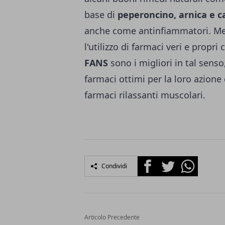
base di
peperoncino, arnica e c
anche come antinfiammatori. Me
l'utilizzo di farmaci veri e propr
FANS
sono i migliori in tal senso
farmaci ottimi per la loro azione
farmaci rilassanti muscolari.
Facebook
Twitter
Whatsapp
Condividi
Articolo Precedente