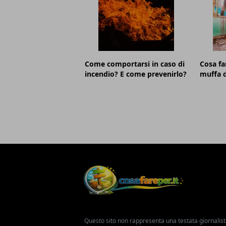
Come comportarsi in caso di
Cosa fa
incendio? E come prevenirlo?
muffa d
Questo sito non rappresenta una testata giornalist