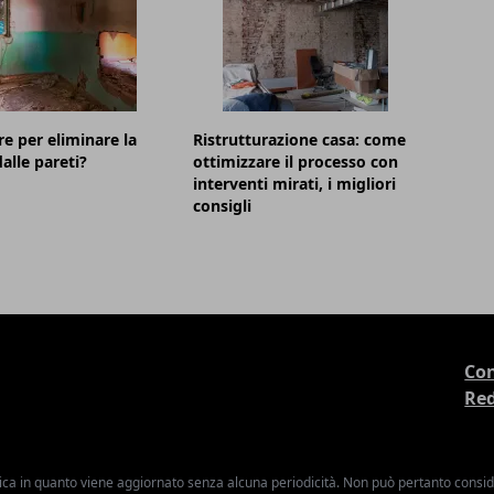
re per eliminare la
Ristrutturazione casa: come
alle pareti?
ottimizzare il processo con
interventi mirati, i migliori
consigli
Con
Re
ica in quanto viene aggiornato senza alcuna periodicità. Non può pertanto consider