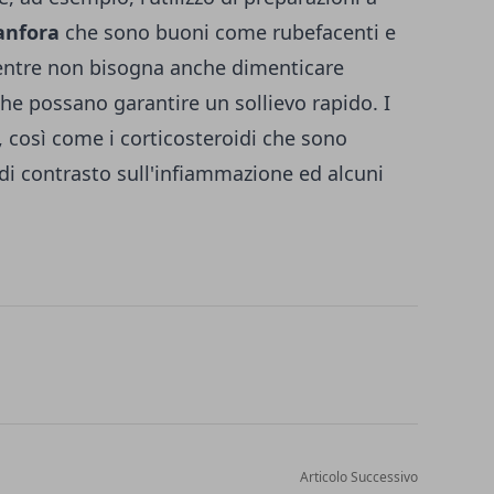
anfora
che sono buoni come rubefacenti e
ntre non bisogna anche dimenticare
i che possano garantire un sollievo rapido. I
, così come i corticosteroidi che sono
 di contrasto sull'infiammazione ed alcuni
Articolo Successivo