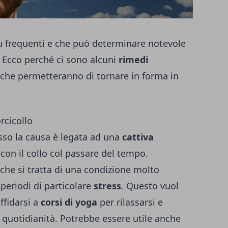
iù frequenti e che può determinare notevole
ni. Ecco perché ci sono alcuni
rimedi
 che permetteranno di tornare in forma in
rcicollo
esso la causa è legata ad una
cattiva
con il collo col passare del tempo.
che si tratta di una condizione molto
periodi di particolare
stress
. Questo vuol
ffidarsi a
corsi di yoga
per rilassarsi e
a quotidianità. Potrebbe essere utile anche