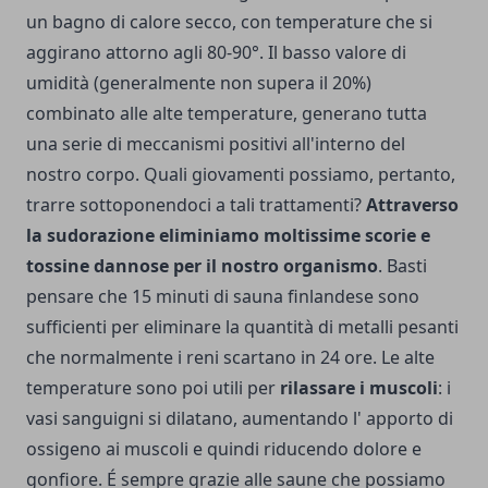
un bagno di calore secco, con temperature che si
aggirano attorno agli 80-90°. Il basso valore di
umidità (generalmente non supera il 20%)
combinato alle alte temperature, generano tutta
una serie di meccanismi positivi all'interno del
nostro corpo. Quali giovamenti possiamo, pertanto,
trarre sottoponendoci a tali trattamenti?
Attraverso
la sudorazione eliminiamo moltissime scorie e
tossine dannose per il nostro organismo
. Basti
pensare che 15 minuti di sauna finlandese sono
sufficienti per eliminare la quantità di metalli pesanti
che normalmente i reni scartano in 24 ore. Le alte
temperature sono poi utili per
rilassare i muscoli
: i
vasi sanguigni si dilatano, aumentando l' apporto di
ossigeno ai muscoli e quindi riducendo dolore e
gonfiore. É sempre grazie alle saune che possiamo