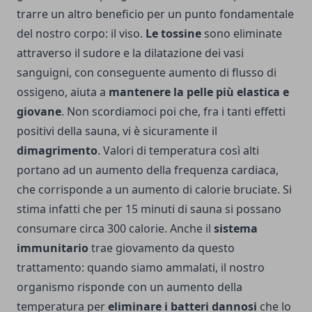
trarre un altro beneficio per un punto fondamentale
del nostro corpo: il viso.
Le tossine
sono eliminate
attraverso il sudore e la dilatazione dei vasi
sanguigni, con conseguente aumento di flusso di
ossigeno, aiuta a
mantenere la pelle più elastica e
giovane
. Non scordiamoci poi che, fra i tanti effetti
positivi della sauna, vi è sicuramente il
dimagrimento
. Valori di temperatura così alti
portano ad un aumento della frequenza cardiaca,
che corrisponde a un aumento di calorie bruciate. Si
stima infatti che per 15 minuti di sauna si possano
consumare circa 300 calorie. Anche il
sistema
immunitario
trae giovamento da questo
trattamento: quando siamo ammalati, il nostro
organismo risponde con un aumento della
temperatura per
eliminare i batteri dannosi
che lo