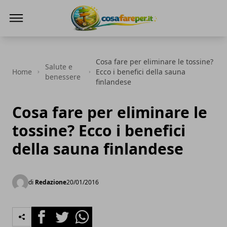
Cosa fare per
Cosa fare per eliminare le tossine?
Salute e
Home
Ecco i benefici della sauna
benessere
finlandese
Cosa fare per eliminare le
tossine? Ecco i benefici
della sauna finlandese
di
Redazione
20/01/2016
Facebook
Twitter
Whatsapp