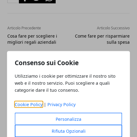
Articolo Precedente
Articolo Successivo
Cosa fare per scegliere i
Come fare per risparmiare
migliori regali aziendali
sulla spesa
Consenso sui Cookie
Utilizziamo i cookie per ottimizzare il nostro sito
web e il nostro servizio. Puoi scegliere a quali
categorie dare il tuo consenso.
Redazione
Cookie Policy
|
Privacy Policy
Personalizza
Rifiuta Opzionali