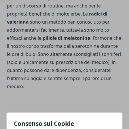
per un discorso di routine, ma anche per le
proprietà benefiche di molte erbe.
Le
radici di
valeriana
sono un metodo ben conosciuto per
addormentarsi facilmente, tuttavia sono molto
efficaci anche le
pillole di melatonina
, l'ormone che
il nostro corpo trasforma dalla serotonina durante
le ore di buio. Sono altamente sconsigliati i sonniferi
(solo e unicamente su prescrizione del medico), in
quanto possono dare dipendenza, considerateli
l'ultima spiaggia e sentite sempre il parere di un
medico.
Consenso sui Cookie
Facebook
Twitter
Whatsapp