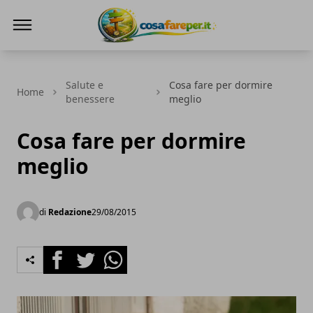
Cosa fare per
Salute e
Cosa fare per dormire
Home
benessere
meglio
Cosa fare per dormire
meglio
di
Redazione
29/08/2015
Facebook
Twitter
Whatsapp