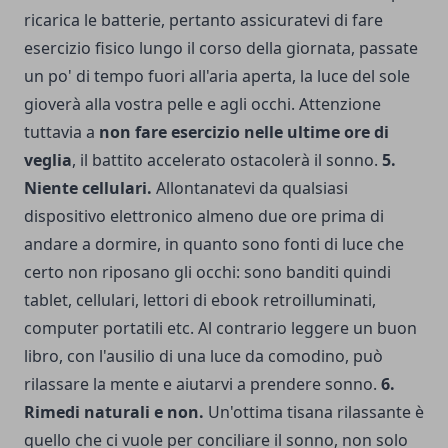
ricarica le batterie, pertanto assicuratevi di fare
esercizio fisico lungo il corso della giornata, passate
un po' di tempo fuori all'aria aperta, la luce del sole
gioverà alla vostra pelle e agli occhi. Attenzione
tuttavia a
non fare esercizio nelle ultime ore di
veglia
, il battito accelerato ostacolerà il sonno.
5.
Niente cellulari.
Allontanatevi da qualsiasi
dispositivo elettronico almeno due ore prima di
andare a dormire, in quanto sono fonti di luce che
certo non riposano gli occhi: sono banditi quindi
tablet, cellulari, lettori di ebook retroilluminati,
computer portatili etc. Al contrario leggere un buon
libro, con l'ausilio di una luce da comodino, può
rilassare la mente e aiutarvi a prendere sonno.
6.
Rimedi naturali e non.
Un'ottima tisana rilassante è
quello che ci vuole per conciliare il sonno, non solo