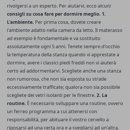
rivolgersi a un esperto. Per aiutarvi, ecco alcuni
consigli su cosa fare per dormire meglio.
1.
L'ambiente.
Per prima cosa, dovete creare
l'ambiente adatto nella camera da letto. Il materasso
ad esempio è fondamentale e va sostituito
assolutamente ogni 5 anni. Tenete sempre d'occhio
la temperatura della stanza quando vi apprestate a
dormire, avere i classici piedi freddi non vi aiuterà
certo ad addormentarvi. Scegliete anche una stanza
non rumorosa, che non sia esposta su strade
eccessivamente trafficate; qualora non sia possibile
scegliete dei vetri isolanti per le finestre.
2. La
routine.
È necessario sviluppare una routine, ovvero
un ferreo programma a cui attenersi con
responsabilità, per abituare il vostro cervello a
riposarsi ad una certa ora e a svegliarsi ad un'altra.