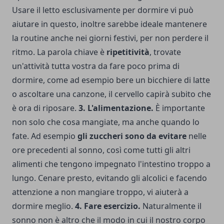
Usare il letto esclusivamente per dormire vi può
aiutare in questo, inoltre sarebbe ideale mantenere
la routine anche nei giorni festivi, per non perdere il
ritmo. La parola chiave è
ripetitività
, trovate
un'attività tutta vostra da fare poco prima di
dormire, come ad esempio bere un bicchiere di latte
o ascoltare una canzone, il cervello capirà subito che
è ora di riposare.
3. L'alimentazione.
È importante
non solo che cosa mangiate, ma anche quando lo
fate. Ad esempio
gli zuccheri sono da evitare
nelle
ore precedenti al sonno, così come tutti gli altri
alimenti che tengono impegnato l'intestino troppo a
lungo. Cenare presto, evitando gli alcolici e facendo
attenzione a non mangiare troppo, vi aiuterà a
dormire meglio.
4. Fare esercizio.
Naturalmente il
sonno non è altro che il modo in cui il nostro corpo