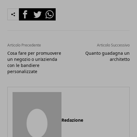
Facebook
Twitter
Whatsapp
Articolo Precedente
Articolo Successivo
Cosa fare per promuovere
Quanto guadagna un
un negozio o un’azienda
architetto
con le bandiere
personalizzate
Redazione