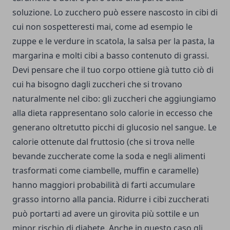
soluzione. Lo zucchero può essere nascosto in cibi di
cui non sospetteresti mai, come ad esempio le
zuppe e le verdure in scatola, la salsa per la pasta, la
margarina e molti cibi a basso contenuto di grassi.
Devi pensare che il tuo corpo ottiene già tutto ciò di
cui ha bisogno dagli zuccheri che si trovano
naturalmente nel cibo: gli zuccheri che aggiungiamo
alla dieta rappresentano solo calorie in eccesso che
generano oltretutto picchi di glucosio nel sangue. Le
calorie ottenute dal fruttosio (che si trova nelle
bevande zuccherate come la soda e negli alimenti
trasformati come ciambelle, muffin e caramelle)
hanno maggiori probabilità di farti accumulare
grasso intorno alla pancia. Ridurre i cibi zuccherati
può portarti ad avere un girovita più sottile e un
minor rischio di diabete. Anche in questo caso gli