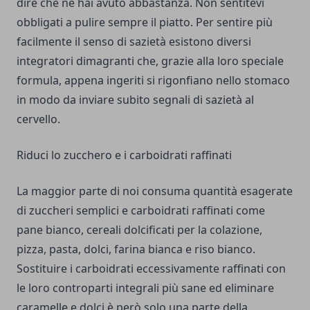
dire che ne hai avuto abbastanza. Non sentitevi
obbligati a pulire sempre il piatto. Per sentire più
facilmente il senso di sazietà esistono diversi
integratori dimagranti che, grazie alla loro speciale
formula, appena ingeriti si rigonfiano nello stomaco
in modo da inviare subito segnali di sazietà al
cervello.
Riduci lo zucchero e i carboidrati raffinati
La maggior parte di noi consuma quantità esagerate
di zuccheri semplici e carboidrati raffinati come
pane bianco, cereali dolcificati per la colazione,
pizza, pasta, dolci, farina bianca e riso bianco.
Sostituire i carboidrati eccessivamente raffinati con
le loro controparti integrali più sane ed eliminare
caramelle e dolci è però solo una parte della