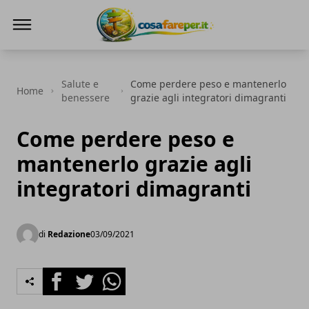
Cosa fare per
Salute e
Come perdere peso e mantenerlo
Home
benessere
grazie agli integratori dimagranti
Come perdere peso e
mantenerlo grazie agli
integratori dimagranti
di
Redazione
03/09/2021
Facebook
Twitter
Whatsapp