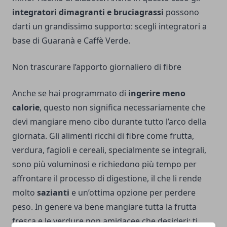
integratori dimagranti
e bruciagrassi
possono
darti un grandissimo supporto: scegli integratori a
base di Guaranà e Caffè Verde.
Non trascurare l’apporto giornaliero di fibre
Anche se hai programmato di
ingerire meno
calorie
, questo non significa necessariamente che
devi mangiare meno cibo durante tutto l’arco della
giornata. Gli alimenti ricchi di fibre come frutta,
verdura, fagioli e cereali, specialmente se integrali,
sono più voluminosi e richiedono più tempo per
affrontare il processo di digestione, il che li rende
molto
sazianti
e un’ottima opzione per perdere
peso. In genere va bene mangiare tutta la frutta
fresca e le verdure non amidacee che desideri: ti