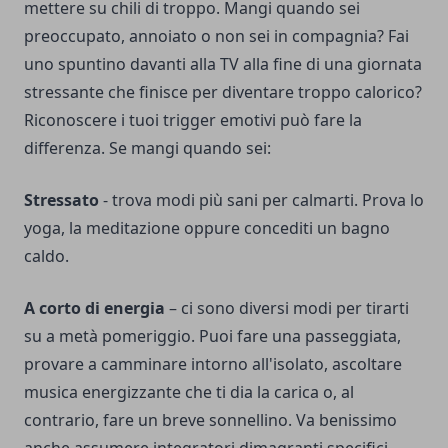
mettere su chili di troppo. Mangi quando sei
preoccupato, annoiato o non sei in compagnia? Fai
uno spuntino davanti alla TV alla fine di una giornata
stressante che finisce per diventare troppo calorico?
Riconoscere i tuoi trigger emotivi può fare la
differenza. Se mangi quando sei:
Stressato
- trova modi più sani per calmarti. Prova lo
yoga, la meditazione oppure concediti un bagno
caldo.
A corto di energia
– ci sono diversi modi per tirarti
su a metà pomeriggio. Puoi fare una passeggiata,
provare a camminare intorno all'isolato, ascoltare
musica energizzante che ti dia la carica o, al
contrario, fare un breve sonnellino. Va benissimo