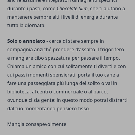
anche assumere integratori dimagranti specifici
durante i pasti, come
Chocolate Slim
, che ti aiutano a
mantenere sempre alti i livelli di energia durante
tutta la giornata.
Solo o annoiato
- cerca di stare sempre in
compagnia anziché prendere d’assalto il frigorifero
e mangiare cibo spazzatura per passare il tempo.
Chiama un amico con cui solitamente ti diverti e con
cui passi momenti spensierati, porta il tuo cane a
fare una passeggiata più lunga del solito o vai in
biblioteca, al centro commerciale o al parco,
ovunque ci sia gente: in questo modo potrai distrarti
dal tuo momentaneo pensiero fisso.
Mangia consapevolmente